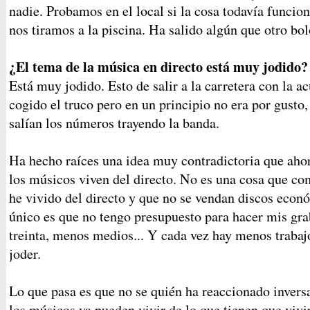
nadie. Probamos en el local si la cosa todavía funcion
nos tiramos a la piscina. Ha salido algún que otro bol
¿El tema de la música en directo está muy jodido?
Está muy jodido. Esto de salir a la carretera con la ac
cogido el truco pero en un principio no era por gusto
salían los números trayendo la banda.
Ha hecho raíces una idea muy contradictoria que aho
los músicos viven del directo. No es una cosa que co
he vivido del directo y que no se vendan discos eco
único es que no tengo presupuesto para hacer mis grab
treinta, menos medios... Y cada vez hay menos trabaj
joder.
Lo que pasa es que no se quién ha reaccionado invers
los músicos ya pueden vivir de lo que tienen que vivir