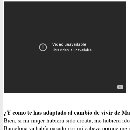
¿Y como te has adaptado al cambio de vivir de Ma
Bien, si mi mujer hubiera sido croata, me hubiera ido
Barcelona ya había pasado por mi cabeza porque me g