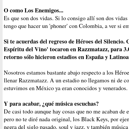
O como Los Enemigos...
Es que son dos vidas. Si lo consigo allí son dos vidas
tengo que hacer un 'phoner' con Colombia, a ver si em
Si te acuerdas del regreso de Héroes del Silencio
Espíritu del Vino' tocaron en Razzmatazz, para 3.0
retorno sólo hicieron estadios en España y Latino
Nosotros estamos bastante abajo respecto a los Héro
llenar Razzmatazz. A un estadio no llegamos ni de 
estuvimos en México ya eran conocidos y venerados.
Y para acabar, ¿qué música escuchas?
De casi todo aunque hay cosas que no me acaban de en
pero no te diré nada original, los Black Keys, por ej
negra del siglo pasado, soul y jazz, y también música 