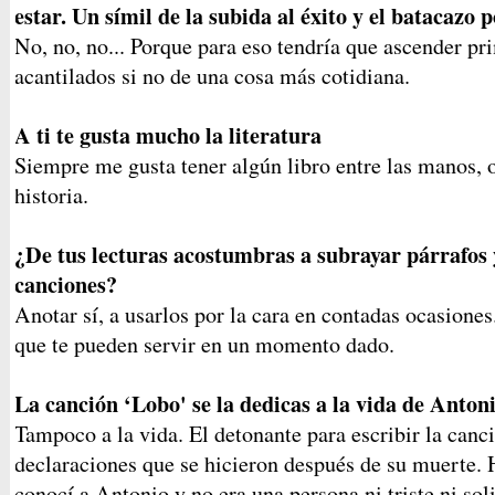
estar. Un símil de la subida al éxito y el batacazo p
No, no, no... Porque para eso tendría que ascender pr
acantilados si no de una cosa más cotidiana.
A ti te gusta mucho la literatura
Siempre me gusta tener algún libro entre las manos, 
historia.
¿De tus lecturas acostumbras a subrayar párrafos 
canciones?
Anotar sí, a usarlos por la cara en contadas ocasione
que te pueden servir en un momento dado.
La canción ‘Lobo' se la dedicas a la vida de Anton
Tampoco a la vida. El detonante para escribir la canc
declaraciones que se hicieron después de su muerte. 
conocí a Antonio y no era una persona ni triste ni sol