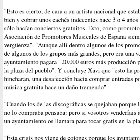
"Esto es cierto, de cara a un artista nacional que es
bien y cobrar unos cachés indecentes hace 3 o 4 años
sólo hacían conciertos gratuitos. Esto, como promotor
Asociación de Promotores Musicales de España siem
vergüenza". "Aunque allí dentro algunos de los prom
de algunos de los grupos más grandes, pero era una 
ayuntamiento pagara 120.000 euros más producción par
la plaza del pueblo". Y concluye Xavi que "esto ha p
hincharan, una desafección hacia comprar entradas po
música gratuita hace un daño tremendo".
"Cuando los de las discográficas se quejaban porque l
no lo compraba pensaba: pero si vosotros venderíais 
un ayuntamiento os llamara para tocar gratis en la pl
"Esta crisis nos viene de cojones porque los ayuntam