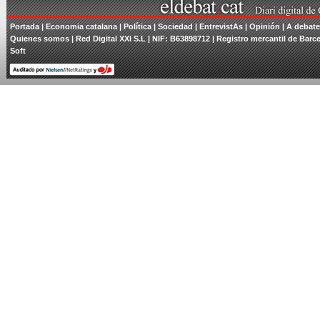
Portada
| Economia catalana |
Política
|
Sociedad
|
EntrevistAs
|
Opinión
|
A debate
Quienes somos
| Red Digital XXI S.L | NIF: B63898712 | Registro mercantil de Barce
Soft