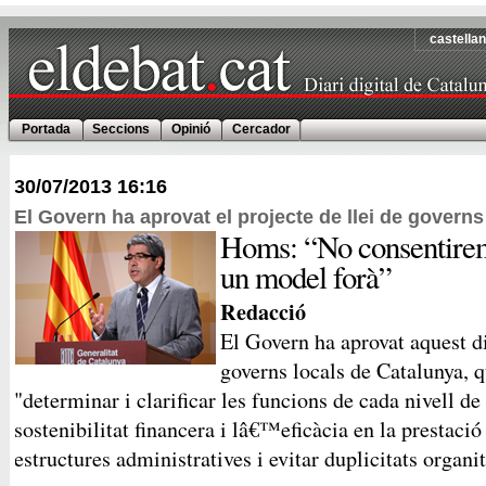
castella
Portada
Seccions
Opinió
Cercador
30/07/2013
16:16
El Govern ha aprovat el projecte de llei de govern
Homs: “No consentire
un model forà”
Redacció
El Govern ha aprovat aquest di
governs locals de Catalunya, 
"determinar i clarificar les funcions de cada nivell de
sostenibilitat financera i lâ€™eficàcia en la prestació 
estructures administratives i evitar duplicitats organ