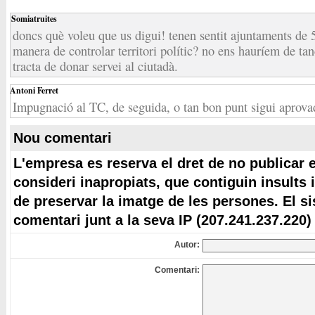
Somiatruites
doncs què voleu que us digui! tenen sentit ajuntaments de 
manera de controlar territori polític? no ens hauríem de ta
tracta de donar servei al ciutadà.
Antoni Ferret
Impugnació al TC, de seguida, o tan bon punt sigui aprova
Nou comentari
L'empresa es reserva el dret de no publicar 
consideri inapropiats, que contiguin insults 
de preservar la imatge de les persones. El s
comentari junt a la seva IP (207.241.237.220)
Autor:
Comentari: