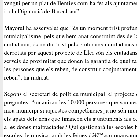
vengui per un plat de llenties com ha fet als ajuntam
i a la Diputació de Barcelona”.
Mayoral ha assenyalat que “és un moment trist profun
municipalisme, pels que hem anat construint des de l
ciutadania, és un dia trist pels ciutadans i ciutadanes
derrotats per aquest projecte de Llei són els ciutadans
serveis de proximitat que donen la garantia de qualita
les persones que els reben, de construir conjuntamen
reben”, ha indicat.
Segons el secretari de política municipal, el projecte 
preguntes: “on aniran les 10.000 persones que van nec
meu municipi si aquestes competències ja no són mu
els àpats dels nens que financen els ajuntaments als c
a les dones maltractades? Qui gestionarà les escoles
escoles de musica, amb les feines dâ€™acompanyame