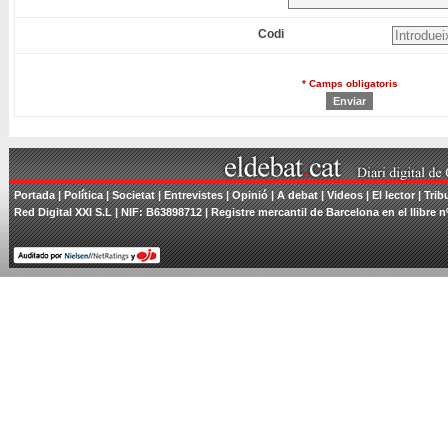
Codi
* Camps obligatoris
Portada
|
Política
|
Societat
|
Entrevistes
|
Opinió
|
A debat
|
Videos
|
El lector
|
Trib
Red Digital XXI S.L | NIF: B63898712 | Registre mercantil de Barcelona en el llibre n