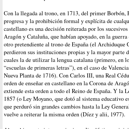
Con la llegada al trono, en 1713, del primer Borbón, F
progresa y la prohibición formal y explícita de cualqu
castellano es una decisión reiterada por los sucesivo
Aragón y Cataluña, que habían apoyado, en la guerra
otro pretendiente al trono de España (el Archiduque
perdieron sus instituciones propias y la mayor parte d
cuales la de utilizar la lengua catalana (primero, en l
“escuelas de primeras letras”), en el caso de Valenci
Nueva Planta de 1716). Con Carlos III, una Real Cédu
orden de enseñar en castellano en la Corona de Arag
extiende esta orden a todo el Reino de España. Y la L
1857 (o Ley Moyano, que dotó al sistema educativo e
que perduró sin grandes cambios hasta la Ley Genera
vuelve a reiterar la misma orden (Díez y alii, 1977).