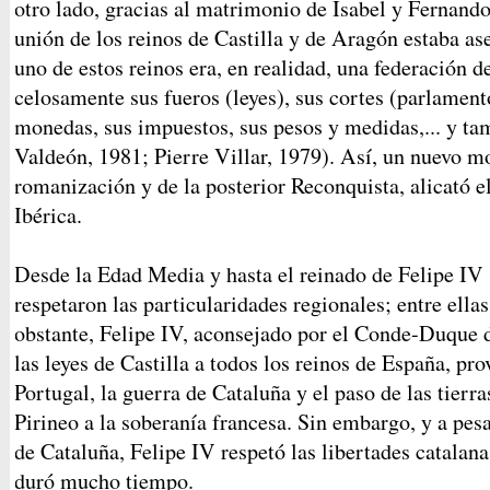
otro lado, gracias al matrimonio de Isabel y Fernando
unión de los reinos de Castilla y de Aragón estaba a
uno de estos reinos era, en realidad, una federación 
celosamente sus fueros (leyes), sus cortes (parlament
monedas, sus impuestos, sus pesos y medidas,... y ta
Valdeón, 1981; Pierre Villar, 1979). Así, un nuevo mo
romanización y de la posterior Reconquista, alicató e
Ibérica.
Desde la Edad Media y hasta el reinado de Felipe IV 
respetaron las particularidades regionales; entre ellas
obstante, Felipe IV, aconsejado por el Conde-Duque 
las leyes de Castilla a todos los reinos de España, pr
Portugal, la guerra de Cataluña y el paso de las tierra
Pirineo a la soberanía francesa. Sin embargo, y a pes
de Cataluña, Felipe IV respetó las libertades catalan
duró mucho tiempo.