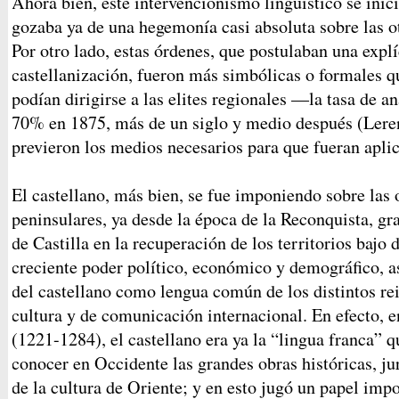
Ahora bien, este intervencionismo lingüístico se inic
gozaba ya de una hegemonía casi absoluta sobre las o
Por otro lado, estas órdenes, que postulaban una explíc
castellanización, fueron más simbólicas o formales qu
podían dirigirse a las elites regionales —la tasa de 
70% en 1875, más de un siglo y medio después (Lere
previeron los medios necesarios para que fueran apli
El castellano, más bien, se fue imponiendo sobre las 
peninsulares, ya desde la época de la Reconquista, gr
de Castilla en la recuperación de los territorios baj
creciente poder político, económico y demográfico, a
del castellano como lengua común de los distintos r
cultura y de comunicación internacional. En efecto, 
(1221-1284), el castellano era ya la “lingua franca” q
conocer en Occidente las grandes obras históricas, jurí
de la cultura de Oriente; y en esto jugó un papel impo