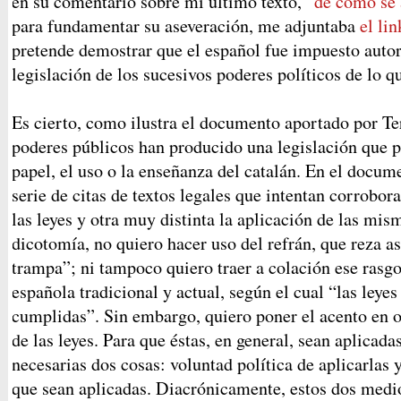
en su comentario sobre mi último texto, “
de cómo se 
para fundamentar su aseveración, me adjuntaba
el li
pretende demostrar que el español fue impuesto autor
legislación de los sucesivos poderes políticos de lo q
Es cierto, como ilustra el documento aportado por Ter
poderes públicos han producido una legislación que pr
papel, el uso o la enseñanza del catalán. En el docum
serie de citas de textos legales que intentan corrobor
las leyes y otra muy distinta la aplicación de las mis
dicotomía, no quiero hacer uso del refrán, que reza así
trampa”; ni tampoco quiero traer a colación ese rasgo 
española tradicional y actual, según el cual “las leye
cumplidas”. Sin embargo, quiero poner el acento en o
de las leyes. Para que éstas, en general, sean aplicada
necesarias dos cosas: voluntad política de aplicarlas
que sean aplicadas. Diacrónicamente, estos dos medio