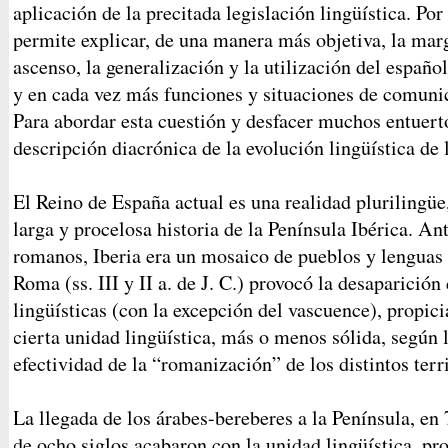
aplicación de la precitada legislación lingüística. Por
permite explicar, de una manera más objetiva, la marg
ascenso, la generalización y la utilización del españo
y en cada vez más funciones y situaciones de comunic
Para abordar esta cuestión y desfacer muchos entuer
descripción diacrónica de la evolución lingüística de 
El Reino de España actual es una realidad plurilingüe
larga y procelosa historia de la Península Ibérica. Ant
romanos, Iberia era un mosaico de pueblos y lenguas 
Roma (ss. III y II a. de J. C.) provocó la desaparición
lingüísticas (con la excepción del vascuence), propi
cierta unidad lingüística, más o menos sólida, según l
efectividad de la “romanización” de los distintos terri
La llegada de los árabes-bereberes a la Península, en 
de ocho siglos acabaron con la unidad lingüística, pr