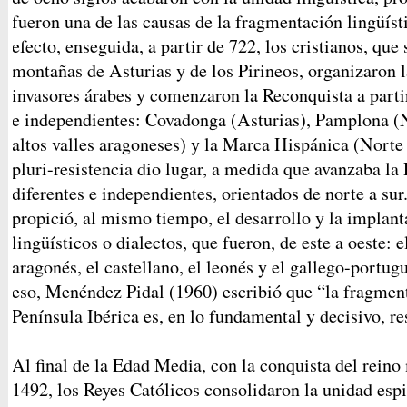
fueron una de las causas de la fragmentación lingüísti
efecto, enseguida, a partir de 722, los cristianos, que
montañas de Asturias y de los Pirineos, organizaron l
invasores árabes y comenzaron la Reconquista a partir
e independientes: Covadonga (Asturias), Pamplona (Na
altos valles aragoneses) y la Marca Hispánica (Norte 
pluri-resistencia dio lugar, a medida que avanzaba la
diferentes e independientes, orientados de norte a su
propició, al mismo tiempo, el desarrollo y la implant
lingüísticos o dialectos, que fueron, de este a oeste: e
aragonés, el castellano, el leonés y el gallego-portugu
eso, Menéndez Pidal (1960) escribió que “la fragmenta
Península Ibérica es, en lo fundamental y decisivo, r
Al final de la Edad Media, con la conquista del rei
1492, los Reyes Católicos consolidaron la unidad espir