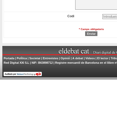
Codi
* Camps obligatoris
Portada
|
Política
|
Societat
|
Entrevistes
|
Opinió
|
A debat
|
Videos
|
El lector
|
Trib
Red Digital XXI S.L | NIF: B63898712 | Registre mercantil de Barcelona en el llibre n