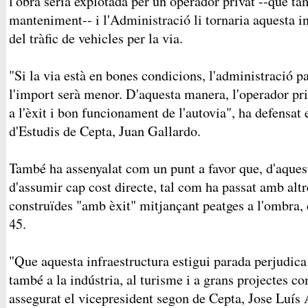
l'obra seria explotada per un operador privat --que t
manteniment-- i l'Administració li tornaria aquesta in
del tràfic de vehicles per la via.
"Si la via està en bones condicions, l'administració p
l'import serà menor. D'aquesta manera, l'operador priv
a l'èxit i bon funcionament de l'autovia", ha defensat
d'Estudis de Cepta, Juan Gallardo.
També ha assenyalat com un punt a favor que, d'aques
d'assumir cap cost directe, tal com ha passat amb alt
construïdes "amb èxit" mitjançant peatges a l'ombra, 
45.
"Que aquesta infraestructura estigui parada perjudica 
també a la indústria, al turisme i a grans projectes 
assegurat el vicepresident segon de Cepta, Jose Luís