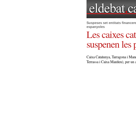
Suspeses set entitats financere
espanyoles
Les caixes ca
suspenen les p
Caixa Catalunya, Tarragona i Manr
Terrassa i Caixa Manlleu), per un al