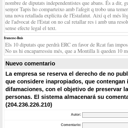
nombre de diputats independentistes que abans. És a dir, g
senyor Tapis ho comparteixo amb l'afegit q trobo una temeri
una nova retallada explícita de l'Estafatut. Així q el més lòg
de l'advocat de l'Estat on no cal retallar res i amb una resol
sense efecte legal el text.
francesc-lluís
Els 10 diputats que perdrà ERC en favor de Rcat fan impossib
No us hi encaparressiu més, que a Montilla li queden 10 m
Nuevo comentario
La empresa se reserva el derecho de no publ
que considere inapropiados, que contengan i
difamaciones, con el objetivo de preservar l
personas. El sistema almacenará su comentar
(204.236.226.210)
Autor:
Comentario: