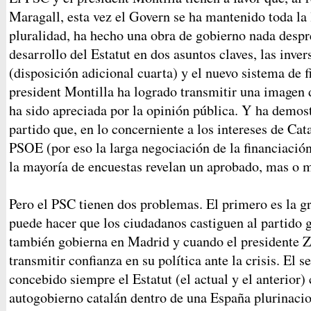
Maragall, esta vez el Govern se ha mantenido toda la 
pluralidad, ha hecho una obra de gobierno nada despr
desarrollo del Estatut en dos asuntos claves, las inve
(disposición adicional cuarta) y el nuevo sistema de 
president Montilla ha logrado transmitir una imagen 
ha sido apreciada por la opinión pública. Y ha demos
partido que, en lo concerniente a los intereses de Cat
PSOE (por eso la larga negociación de la financiació
la mayoría de encuestas revelan un aprobado, mas o me
Pero el PSC tienen dos problemas. El primero es la g
puede hacer que los ciudadanos castiguen al partid
también gobierna en Madrid y cuando el presidente Z
transmitir confianza en su política ante la crisis. El
concebido siempre el Estatut (el actual y el anterior
autogobierno catalán dentro de una España plurinacio