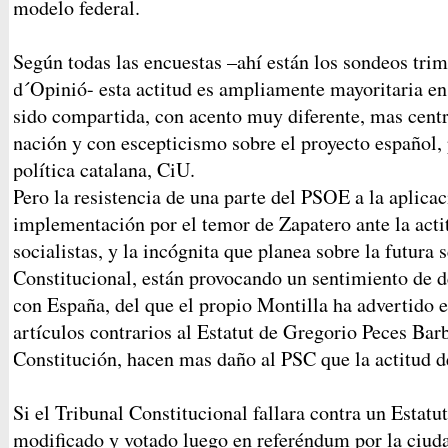
modelo federal.
Según todas las encuestas –ahí están los sondeos trim
d´Opinió- esta actitud es ampliamente mayoritaria en
sido compartida, con acento muy diferente, mas cen
nación y con escepticismo sobre el proyecto español, 
política catalana, CiU.
Pero la resistencia de una parte del PSOE a la aplicac
implementación por el temor de Zapatero ante la actit
socialistas, y la incógnita que planea sobre la futura 
Constitucional, están provocando un sentimiento de 
con España, del que el propio Montilla ha advertido e
artículos contrarios al Estatut de Gregorio Peces Barb
Constitución, hacen mas daño al PSC que la actitud d
Si el Tribunal Constitucional fallara contra un Estatu
modificado y votado luego en referéndum por la ciud