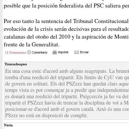
posible que la posición federalista del PSC saliera pe
Por eso tanto la sentencia del Tribunal Constitucional
evolución de la crisis serán decisivas para el resulta
catalanas del otoño del 2010 y la aspiración de Mont
frente de la Generalitat.
12 Comentarios
Trencaclosques
En una cosa estic d'acord amb alguns reagrupats. La brunet
tomba d'una reedició del tripartit. Els límits de CyU van q
de govern en solitari. Els del PSZzzz han quedat clars aque
temps vista es pot començar ja a predir que independentmen
es donarà una reedició del tripartit. Puigcercós ja ho va dei
tripartit el PSZzzz havia de trencar la disciplina de vot a
posicionar-se d'acord amb el govern català. Això és una con
PSzzz no està en disposició de complir.
Núria