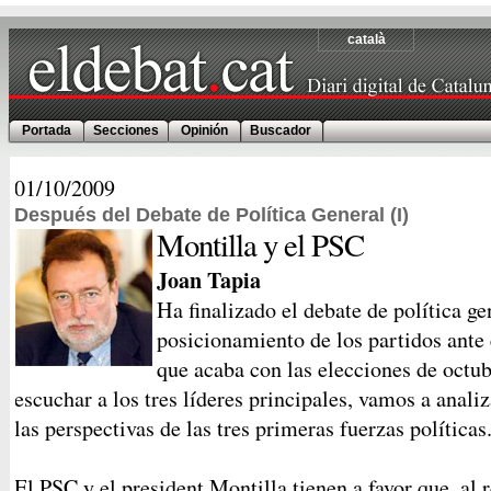
català
Portada
Secciones
Opinión
Buscador
01/10/2009
Después del Debate de Política General (I)
Montilla y el PSC
Joan Tapia
Ha finalizado el debate de política g
posicionamiento de los partidos ante 
que acaba con las elecciones de octu
escuchar a los tres líderes principales, vamos a analiz
las perspectivas de las tres primeras fuerzas políticas
El PSC y el president Montilla tienen a favor que, al r