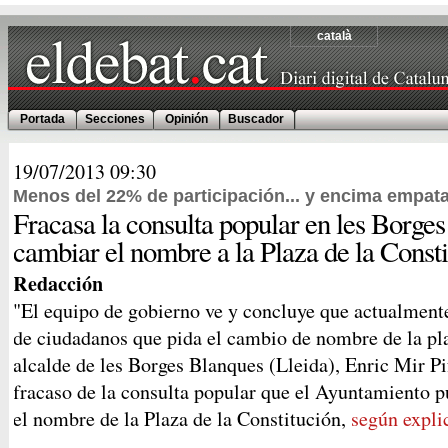
català
Portada
Secciones
Opinión
Buscador
19/07/2013
09:30
Menos del 22% de participación... y encima empat
Fracasa la consulta popular en les Borge
cambiar el nombre a la Plaza de la Const
Redacción
"El equipo de gobierno ve y concluye que actualmente
de ciudadanos que pida el cambio de nombre de la pla
alcalde de les Borges Blanques (Lleida), Enric Mir Pi
fracaso de la consulta popular que el Ayuntamiento 
el nombre de la Plaza de la Constitución,
según expli