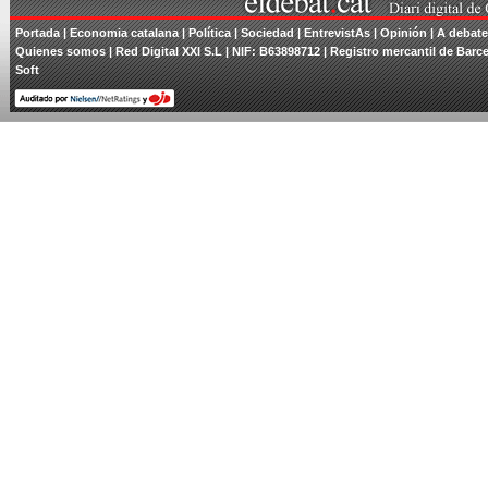
Portada
| Economia catalana |
Política
|
Sociedad
|
EntrevistAs
|
Opinión
|
A debate
Quienes somos
| Red Digital XXI S.L | NIF: B63898712 | Registro mercantil de Barce
Soft