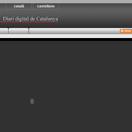
català
castellano