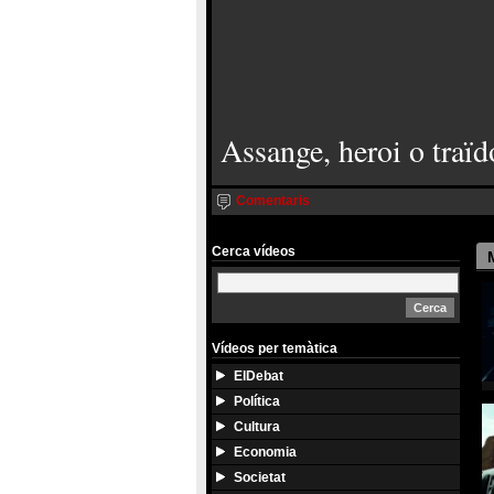
Assange, heroi o traïd
Comentaris
Cerca vídeos
Vídeos per temàtica
ElDebat
Política
Cultura
Economia
Societat