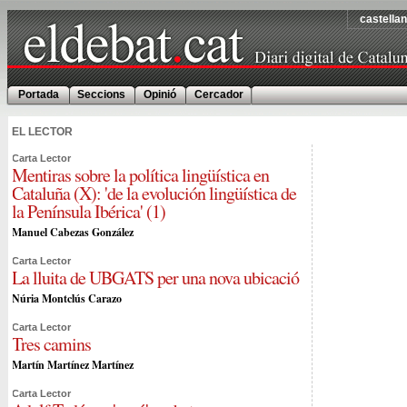
castella
Portada
Seccions
Opinió
Cercador
EL LECTOR
Carta Lector
Mentiras sobre la política lingüística en
Cataluña (X): 'de la evolución lingüística de
la Península Ibérica' (1)
Manuel Cabezas González
Carta Lector
La lluita de UBGATS per una nova ubicació
Núria Montclús Carazo
Carta Lector
Tres camins
Martín Martínez Martínez
Carta Lector