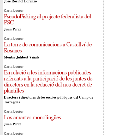
José Rosiñol Lorenzo
Carta Lector
PseudoFisking al projecte federalista del
PSC
Juan Pérez
Carta Lector
La torre de comunicacions a Castellví de
Rosanes
Montse Julibert Viñals
Carta Lector
En relació a les informacions publicades
referents a la participació de les juntes de
directors en la redacció del nou decret de
plantilles
Directors i directores de les escoles públiques del Camp de
Tarragona
Carta Lector
Los amantes monolingües
Juan Pérez
Carta Lector