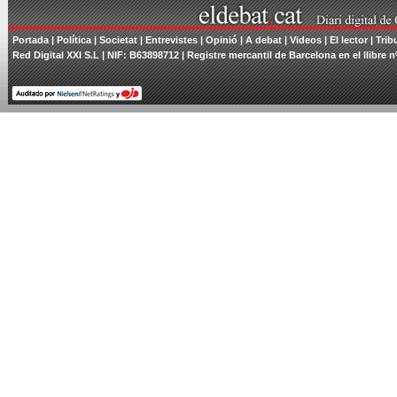
Portada
|
Política
|
Societat
|
Entrevistes
|
Opinió
|
A debat
|
Videos
|
El lector
|
Trib
Red Digital XXI S.L | NIF: B63898712 | Registre mercantil de Barcelona en el llibre n