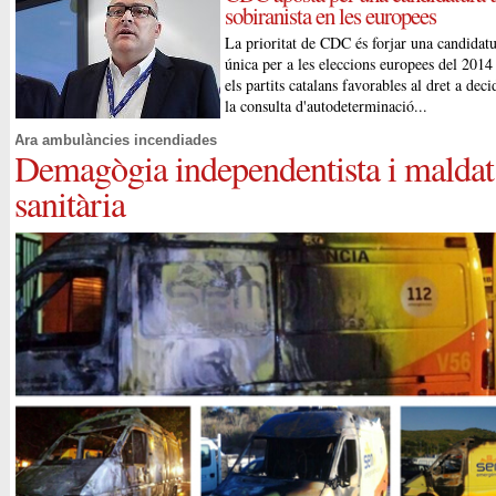
sobiranista en les europees
La prioritat de CDC és forjar una candidat
única per a les eleccions europees del 201
els partits catalans favorables al dret a decid
la consulta d'autodeterminació...
Ara ambulàncies incendiades
Demagògia independentista i maldat
sanitària