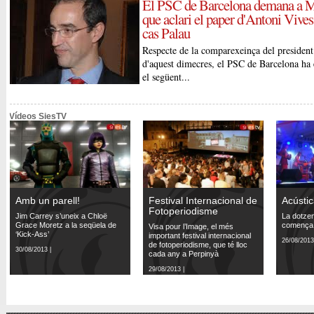
El PSC de Barcelona demana a 
que aclari el paper d'Antoni Vives
cas Palau
Respecte de la comparexeinça del presiden
d'aquest dimecres, el PSC de Barcelona ha
el següent...
Vídeos SiesTV