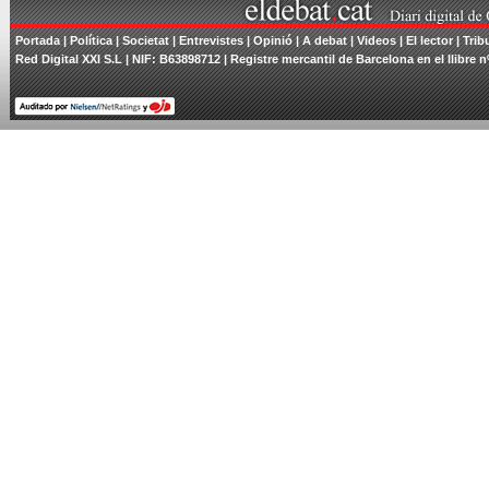
Portada
|
Política
|
Societat
|
Entrevistes
|
Opinió
|
A debat
|
Videos
|
El lector
|
Trib
Red Digital XXI S.L | NIF: B63898712 | Registre mercantil de Barcelona en el llibre n