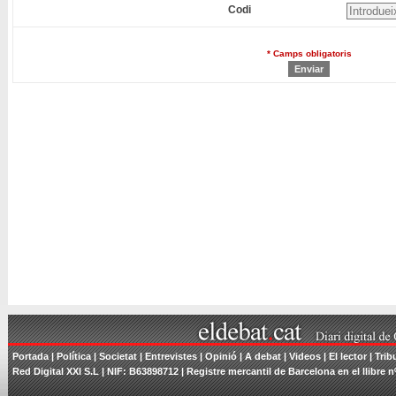
Codi
* Camps obligatoris
Portada
|
Política
|
Societat
|
Entrevistes
|
Opinió
|
A debat
|
Videos
|
El lector
|
Trib
Red Digital XXI S.L | NIF: B63898712 | Registre mercantil de Barcelona en el llibre n