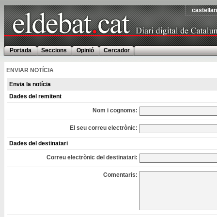
castella
Portada
Seccions
Opinió
Cercador
ENVIAR NOTÍCIA
Envia la notícia
Dades del remitent
Nom i cognoms:
El seu correu electrònic:
Dades del destinatari
Correu electrònic del destinatari:
Comentaris: