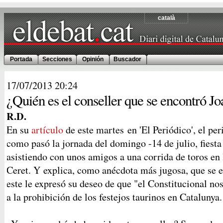
català
Portada
Secciones
Opinión
Buscador
17/07/2013
20:24
¿Quién es el conseller que se encontró Joa
R.D.
En su
artículo
de este martes en 'El Periódico', el per
como pasó la jornada del domingo -14 de julio, fiesta
asistiendo con unos amigos a una corrida de toros en
Ceret. Y explica, como anécdota más jugosa, que se e
este le expresó su deseo de que "el Constitucional n
a la prohibición de los festejos taurinos en Catalunya.