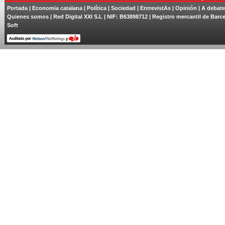
Portada
| Economia catalana |
Política
|
Sociedad
|
EntrevistAs
|
Opinión
|
A debate
Quienes somos
| Red Digital XXI S.L | NIF: B63898712 | Registro mercantil de Barce
Soft