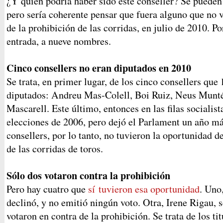
¿Y quien podría haber sido este conseller? Se pueden
pero sería coherente pensar que fuera alguno que no v
de la prohibición de las corridas, en julio de 2010. Por
entrada, a nueve nombres.
Cinco consellers no eran diputados en 2010
Se trata, en primer lugar, de los cinco consellers que
diputados: Andreu Mas-Colell, Boi Ruiz, Neus Munt
Mascarell. Este último, entonces en las filas socialist
elecciones de 2006, pero dejó el Parlament un año má
consellers, por lo tanto, no tuvieron la oportunidad de
de las corridas de toros.
Sólo dos votaron contra la prohibición
Pero hay cuatro que
sí tuvieron esa oportunidad
. Uno
declinó, y no emitió ningún voto. Otra, Irene Rigau, 
votaron en contra de la prohibición. Se trata de los ti