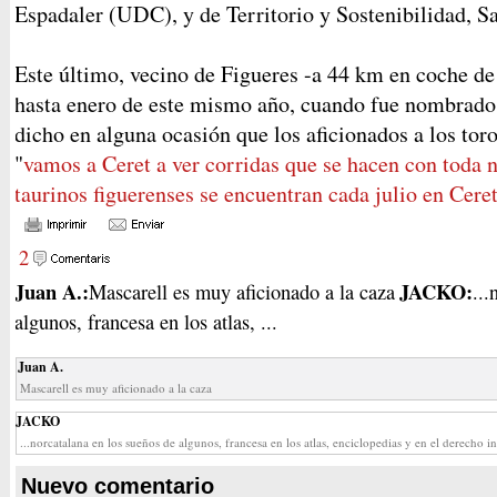
Espadaler (UDC), y de Territorio y Sostenibilidad, Sa
Este último, vecino de Figueres -a 44 km en coche de
hasta enero de este mismo año, cuando fue nombrado 
dicho en alguna ocasión que los aficionados a los tor
"
vamos a Ceret a ver corridas que se hacen con toda
taurinos figuerenses se encuentran cada julio en Cere
2
Juan A.:
JACKO:
Mascarell es muy aficionado a la caza
...
algunos, francesa en los atlas, ...
Juan A.
Mascarell es muy aficionado a la caza
JACKO
...norcatalana en los sueños de algunos, francesa en los atlas, enciclopedias y en el derecho in
Nuevo comentario