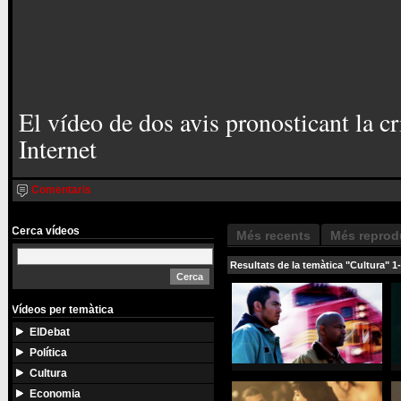
El vídeo de dos avis pronosticant la cr
Internet
Comentaris
Cerca vídeos
Més recents
Més reprod
Resultats de la temàtica "Cultura" 1
Vídeos per temàtica
ElDebat
Política
Cultura
Economia