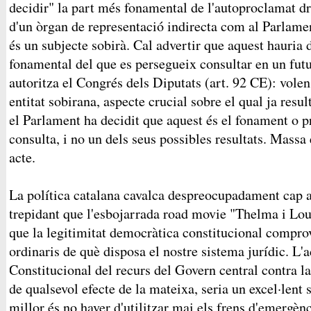
decidir" la part més fonamental de l'autoproclamat dre
d'un òrgan de representació indirecta com al Parlame
és un subjecte sobirà. Cal advertir que aquest hauria 
fonamental del que es persegueix consultar en un futu
autoritza el Congrés dels Diputats (art. 92 CE): volen
entitat sobirana, aspecte crucial sobre el qual ja resu
el Parlament ha decidit que aquest és el fonament o p
consulta, i no un dels seus possibles resultats. Massa
acte.
La política catalana cavalca despreocupadament cap a
trepidant que l'esbojarrada road movie "Thelma i Lou
que la legitimitat democràtica constitucional comprov
ordinaris de què disposa el nostre sistema jurídic. L'
Constitucional del recurs del Govern central contra la
de qualsevol efecte de la mateixa, seria un excel·lent
millor és no haver d'utilitzar mai els frens d'emergè