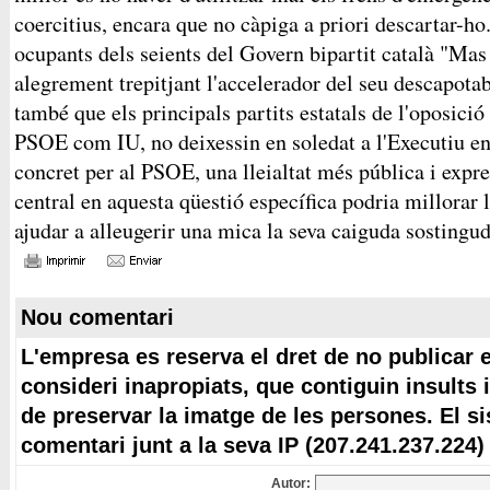
coercitius, encara que no càpiga a priori descartar-h
ocupants dels seients del Govern bipartit català "Mas
alegrement trepitjant l'accelerador del seu descapotab
també que els principals partits estatals de l'oposició
PSOE com IU, no deixessin en soledat a l'Executiu en
concret per al PSOE, una lleialtat més pública i expre
central en aquesta qüestió específica podria millorar l
ajudar a alleugerir una mica la seva caiguda sostingud
Nou comentari
L'empresa es reserva el dret de no publicar 
consideri inapropiats, que contiguin insults 
de preservar la imatge de les persones. El s
comentari junt a la seva IP (207.241.237.224)
Autor: