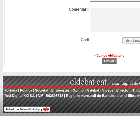
Comentari:
Codi
* Camps obligatoris
Portada
|
Política
|
Societat
|
Entrevistes
|
Opinió
|
A debat
|
Videos
|
El lector
|
Trib
Red Digital XXI S.L | NIF: B63898712 | Registre mercantil de Barcelona en el llibre n