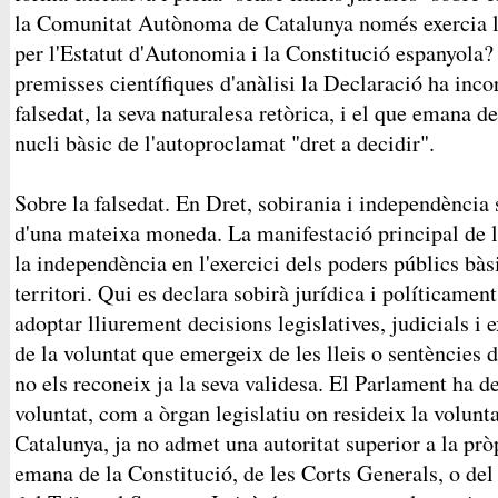
la Comunitat Autònoma de Catalunya només exercia l
per l'Estatut d'Autonomia i la Constitució espanyola?
premisses científiques d'anàlisi la Declaració ha incor
falsedat, la seva naturalesa retòrica, i el que emana d
nucli bàsic de l'autoproclamat "dret a decidir".
Sobre la falsedat. En Dret, sobirania i independència
d'una mateixa moneda. La manifestació principal de l'
la independència en l'exercici dels poders públics bàsi
territori. Qui es declara sobirà jurídica i políticament
adoptar lliurement decisions legislatives, judicials 
de la voluntat que emergeix de les lleis o sentències d
no els reconeix ja la seva validesa. El Parlament ha de
voluntat, com a òrgan legislatiu on resideix la volunt
Catalunya, ja no admet una autoritat superior a la prò
emana de la Constitució, de les Corts Generals, o del