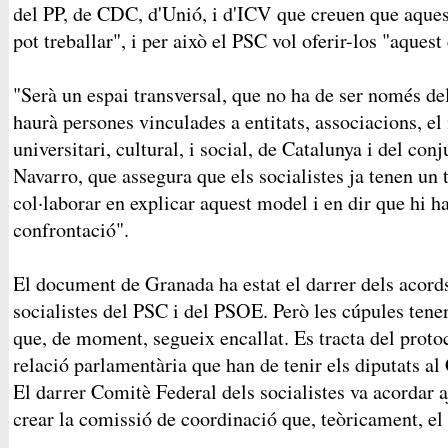
del PP, de CDC, d'Unió, i d'ICV que creuen que aque
pot treballar", i per això el PSC vol oferir-los "aquest
"Serà un espai transversal, que no ha de ser només de
haurà persones vinculades a entitats, associacions, el
universitari, cultural, i social, de Catalunya i del con
Navarro, que assegura que els socialistes ja tenen un 
col·laborar en explicar aquest model i en dir que hi h
confrontació".
El document de Granada ha estat el darrer dels acords
socialistes del PSC i del PSOE. Però les cúpules tenen
que, de moment, segueix encallat. Es tracta del proto
relació parlamentària que han de tenir els diputats a
El darrer Comitè Federal dels socialistes va acordar a
crear la comissió de coordinació que, teòricament, el