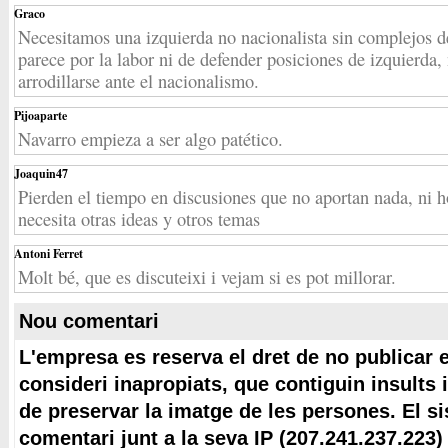
Graco
Necesitamos una izquierda no nacionalista sin complejos d
parece por la labor ni de defender posiciones de izquierda, 
arrodillarse ante el nacionalismo.
Pijoaparte
Navarro empieza a ser algo patético.
Joaquin47
Pierden el tiempo en discusiones que no aportan nada, ni ho
necesita otras ideas y otros temas
Antoni Ferret
Molt bé, que es discuteixi i vejam si es pot millorar.
Nou comentari
L'empresa es reserva el dret de no publicar 
consideri inapropiats, que contiguin insults 
de preservar la imatge de les persones. El s
comentari junt a la seva IP (207.241.237.223)