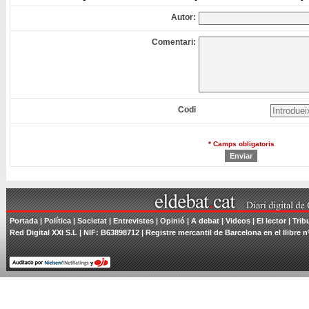
Autor:
Comentari:
Codi
* Camps obligatoris
Portada
|
Política
|
Societat
|
Entrevistes
|
Opinió
|
A debat
|
Videos
|
El lector
|
Trib
Red Digital XXI S.L | NIF: B63898712 | Registre mercantil de Barcelona en el llibre n