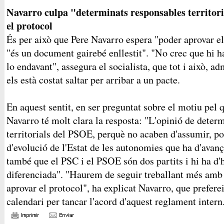
Navarro culpa "determinats responsables territori
el protocol
És per això que Pere Navarro espera "poder aprovar el
"és un document gairebé enllestit". "No crec que hi hag
lo endavant", assegura el socialista, que tot i això, a
els està costat saltar per arribar a un pacte.
En aquest sentit, en ser preguntat sobre el motiu pel q
Navarro té molt clara la resposta: "L'opinió de deter
territorials del PSOE, perquè no acaben d'assumir, pot
d'evolució de l'Estat de les autonomies que ha d'avanç
també que el PSC i el PSOE són dos partits i hi ha d'
diferenciada". "Haurem de seguir treballant més am
aprovar el protocol", ha explicat Navarro, que prefer
calendari per tancar l'acord d'aquest reglament intern