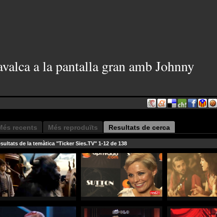
avalca a la pantalla gran amb Johnny
Més recents
Més reproduïts
Resultats de cerca
sultats de la temàtica "Ticker Sies.TV" 1-12 de 138