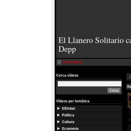
El Llanero Solitario c
Depp
Comentaris
Cerca vídeos
Re
Vídeos per temàtica
ElDebat
Política
Cultura
Economia