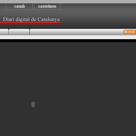
català
castellano