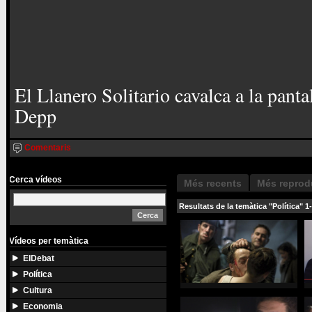
El Llanero Solitario cavalca a la pant
Depp
Comentaris
Cerca vídeos
Més recents
Més reprod
Resultats de la temàtica "Política" 1
Vídeos per temàtica
ElDebat
Política
Cultura
Economia