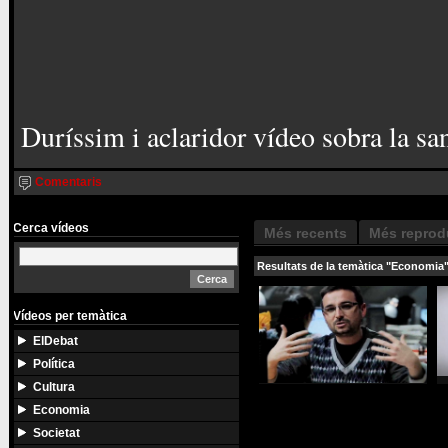
Duríssim i aclaridor vídeo sobra la san
Comentaris
Cerca vídeos
Més recents
Més reprod
Resultats de la temàtica "Economia"
Vídeos per temàtica
ElDebat
Política
Cultura
Economia
Societat