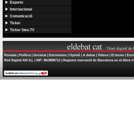
Esports
Internacional
Comunicació
Ticker
Ticker Sies.TV
Portada
|
Política
|
Societat
|
Entrevistes
|
Opinió
|
A debat
|
Videos
|
El lector
|
Econ
Red Digital XXI S.L | NIF: B63898712 | Registre mercantil de Barcelona en el llibre n