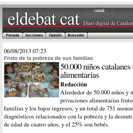
català
Portada
Secciones
Opinión
Buscador
06/08/2013
07:23
Fruto de la pobreza de sus familias
50.000 niños catalanes 
alimentarias
Redacción
Alrededor de 50.000 niños y n
privaciones alimentarias fruto
familias y los bajos ingresos, y un total de 751 meno
diagnósticos relacionados con la pobreza y la desnutr
de edad de cuatro años, y el 25% son bebés.