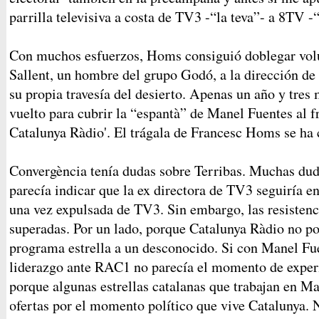
parrilla televisiva a costa de TV3 -“la teva”- a 8TV -“
Con muchos esfuerzos, Homs consiguió doblegar volu
Sallent, un hombre del grupo Godó, a la dirección de
su propia travesía del desierto. Apenas un año y tres
vuelto para cubrir la “espantà” de Manel Fuentes al f
Catalunya Ràdio'. El trágala de Francesc Homs se h
Convergència tenía dudas sobre Terribas. Muchas du
parecía indicar que la ex directora de TV3 seguiría e
una vez expulsada de TV3. Sin embargo, las resistenc
superadas. Por un lado, porque Catalunya Ràdio no po
programa estrella a un desconocido. Si con Manel Fue
liderazgo ante RAC1 no parecía el momento de exper
porque algunas estrellas catalanas que trabajan en M
ofertas por el momento político que vive Catalunya. N