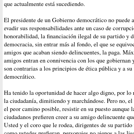
que actualmente está sucediendo.
El presidente de un Gobierno democrático no puede ac
evadir sus responsabilidades ante un caso de corrupc
honorabilidad, la financiación ilegal de su partido y 
democracia, sin entrar más al fondo, el que se equiv
amigos que acaban siendo delincuentes, la paga. Máxi
amigos entran en connivencia con los que gobiernan y
son contrarias a los principios de ética pública y a su
democrático.
Ha tenido la oportunidad de hacer algo digno, por lo 
la ciudadanía, dimitiendo y marchándose. Pero no, el
el peor camino posible, resistir en su puesto aunque 
ciudadanos prefieren creer a su amigo delincuente qu
Usted y el coro que le rodea, dirigentes de su partid
como ustedes prefieran, personajes no ajenos a las li