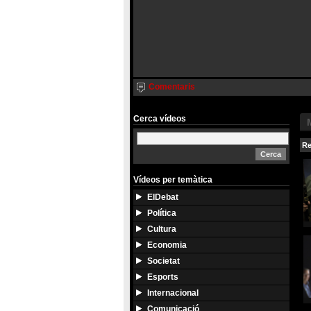
Comentaris
Cerca vídeos
Re
Vídeos per temàtica
ElDebat
Política
Cultura
Economia
Societat
Esports
Internacional
Comunicació