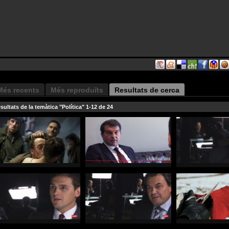
Més recents
Més reproduïts
Resultats de cerca
sultats de la temàtica "Política" 1-12 de 24