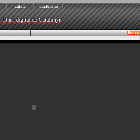
català
castellano