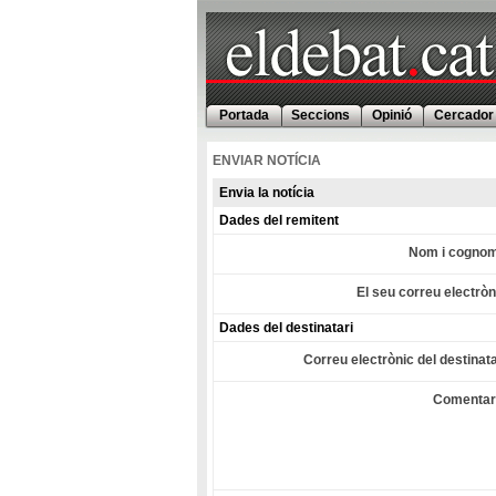
Portada
Seccions
Opinió
Cercador
ENVIAR NOTÍCIA
Envia la notícia
Dades del remitent
Nom i cogno
El seu correu electròn
Dades del destinatari
Correu electrònic del destinata
Comentar