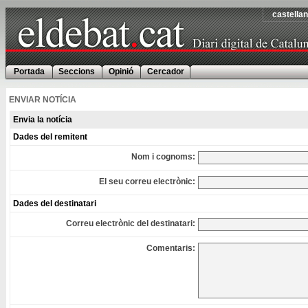
castella
Portada
Seccions
Opinió
Cercador
ENVIAR NOTÍCIA
Envia la notícia
Dades del remitent
Nom i cognoms:
El seu correu electrònic:
Dades del destinatari
Correu electrònic del destinatari:
Comentaris: