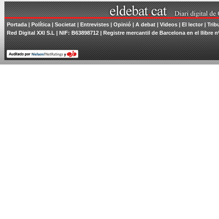
Portada
|
Política
|
Societat
|
Entrevistes
|
Opinió
|
A debat
|
Videos
|
El lector
|
Trib
Red Digital XXI S.L | NIF: B63898712 | Registre mercantil de Barcelona en el llibre n