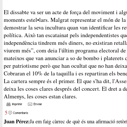
El dissabte va ser un acte de força del moviment i algu
moments estel•lars. Malgrat representar el món de la 
demostrar la seva incultura quan van identificar les re
política. Això tan escatainat pels independentistes q
independència tindrem més diners, no existiran retallad
viurem més”, com deia l'últim programa electoral de
mateixos que van anunciar a so de bombo i platerets 
per patriotisme però que han ocultat que no han deixat
Cobraran el 10% de la taquilla i es repartiran els bene
La cartera sempre és el primer. El que s'ha dit, l'As
deixa les coses clares després del concert. El dret a 
Almenys, les coses estan clares.
5
Juan Pérez:
Ja em faig càrrec de què és una afirmació retòri