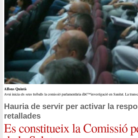
Alfons Quintà
Avui inicia els seus treballs la comissió parlamentària dâ€™investigació en Sanitat. La trans
Hauria de servir per activar la resp
retallades
Es constitueix la Comissió p