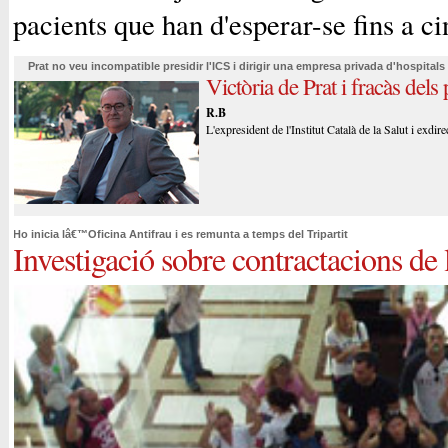
pacients que han d'esperar-se fins a ci
Prat no veu incompatible presidir l'ICS i dirigir una empresa privada d'hospitals
Victòria de Prat i fracàs dels
R.B
L'expresident de l'Institut Català de la Salut i exdi
Ho inicia lâ€™Oficina Antifrau i es remunta a temps del Tripartit
Investigació sobre contractacions de 