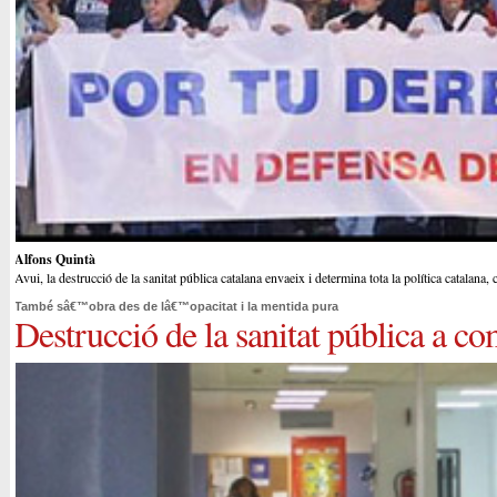
Alfons Quintà
Avui, la destrucció de la sanitat pública catalana envaeix i determina tota la política catalana
També sâ€™obra des de lâ€™opacitat i la mentida pura
Destrucció de la sanitat pública a c