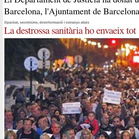
Barcelona, l'Ajuntament de Barcelona
Opacitat, secretisme, desinformació i estranys aliats
La destrossa sanitària ho envaeix tot