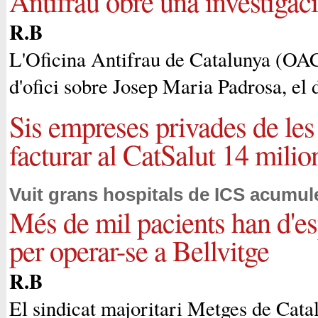
Antifrau obre una investigac
R.B
L'Oficina Antifrau de Catalunya (OAC
d'ofici sobre Josep Maria Padrosa, el d
Sis empreses privades de les
facturar al CatSalut 14 milio
Vuit grans hospitals de ICS acumule
Més de mil pacients han d'es
per operar-se a Bellvitge
R.B
El sindicat majoritari Metges de Cata