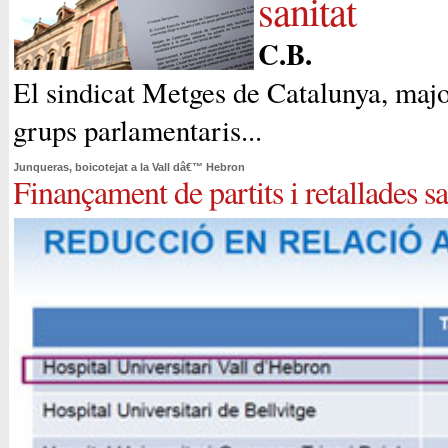
sanitat
C.B.
El sindicat Metges de Catalunya, majori
grups parlamentaris...
Junqueras, boicotejat a la Vall dâ€™ Hebron
Finançament de partits i retallades sa