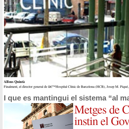
Alfons Quintà
Finalment, el director general de lâ€™Hospital Clínic de Barcelona (HCB), Josep M. Piqué, h
I que es mantingui el sistema “al m
Metges de C
instin el Gov