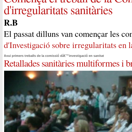
d'irregularitats sanitàries
R.B
El passat dilluns van començar les c
d'Investigació sobre irregularitats en l
Avui primers treballs de la comissió dâ€™investigació en sanitat
Retallades sanitàries multiformes i b