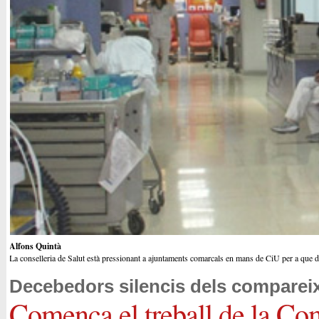
Alfons Quintà
La conselleria de Salut està pressionant a ajuntaments comarcals en mans de CiU per a que du
Decebedors silencis dels comparei
Comença el treball de la Com