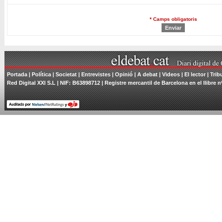
* Camps obligatoris
Portada
|
Política
|
Societat
|
Entrevistes
|
Opinió
|
A debat
|
Videos
|
El lector
|
Trib
Red Digital XXI S.L | NIF: B63898712 | Registre mercantil de Barcelona en el llibre n