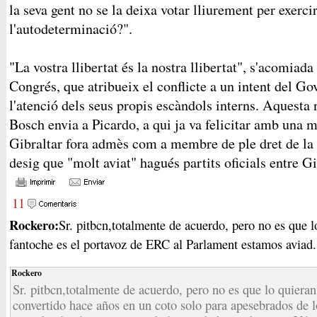
la seva gent no se la deixa votar lliurement per exercir
l'autodeterminació?".
"La vostra llibertat és la nostra llibertat", s'acomiad
Congrés, que atribueix el conflicte a un intent del Go
l'atenció dels seus propis escàndols interns. Aquesta 
Bosch envia a Picardo, a qui ja va felicitar amb una 
Gibraltar fora admès com a membre de ple dret de la
desig que "molt aviat" hagués partits oficials entre Gi
11
Rockero:
Sr. pitbcn,totalmente de acuerdo, pero no es que l
fantoche es el portavoz de ERC al Parlament estamos aviad.
Rockero
Sr. pitbcn,totalmente de acuerdo, pero no es que lo quieran
convertido hace años en un coto solo para apesebrados de