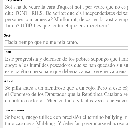
Sol s'ha de veure la cara d'aquest noi , per veure que no e
diu: TONTERIES. De veritet que els independetistes deixa
persones com aquesta? Muillor dit, deixarieu la vostra em
Tarda? Uffff! I es que tenim el que ens mereixem!
Scott
Hacía tiempo que no me reía tanto.
Joan
Este progresista y defensor de los pobres supongo que tam
apoyo a los humildes pescadores que se han quedado sin s
este patético personaje que debería causar vergüenza ajena 
Albert
Se pilla antes a un mentiroso que a un cojo. Pero si este 
el Congreso de los Diputados que la República Catalana ser
en política exterior. Mienten tanto y tantas veces que ya co
Tarraconense
Sr bosch, ruego utilice con precisión el termino bullying, 
todo caso será Mobbing. Y deberían preguntarse el acoso 