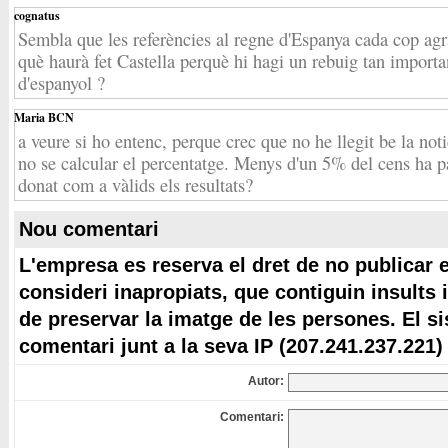
cognatus
Sembla que les referències al regne d'Espanya cada cop ag
què haurà fet Castella perquè hi hagi un rebuig tan importan
d'espanyol ?
Maria BCN
a veure si ho entenc, perque crec que no he llegit be la noti
no se calcular el percentatge. Menys d'un 5% del cens ha pa
donat com a vàlids els resultats?
Nou comentari
L'empresa es reserva el dret de no publicar 
consideri inapropiats, que contiguin insults 
de preservar la imatge de les persones. El s
comentari junt a la seva IP (207.241.237.221)
Autor:
Comentari: