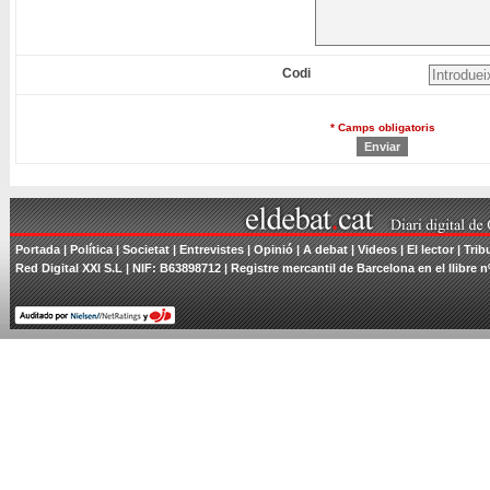
Codi
* Camps obligatoris
Portada
|
Política
|
Societat
|
Entrevistes
|
Opinió
|
A debat
|
Videos
|
El lector
|
Trib
Red Digital XXI S.L | NIF: B63898712 | Registre mercantil de Barcelona en el llibre n