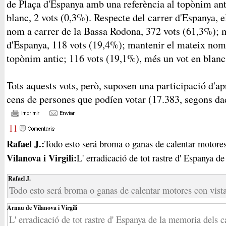
de Plaça d'Espanya amb una referència al topònim ant
blanc, 2 vots (0,3%). Respecte del carrer d'Espanya, el
nom a carrer de la Bassa Rodona, 372 vots (61,3%); 
d'Espanya, 118 vots (19,4%); mantenir el mateix nom
topònim antic; 116 vots (19,1%), més un vot en blanc
Tots aquests vots, però, suposen una participació d'
cens de persones que podíen votar (17.383, segons da
11
Rafael J.:
Todo esto será broma o ganas de calentar motores 
Vilanova i Virgili:
L' erradicació de tot rastre d' Espanya de 
Rafael J.
Todo esto será broma o ganas de calentar motores con vista
Arnau de Vilanova i Virgili
L' erradicació de tot rastre d' Espanya de la memoria dels c