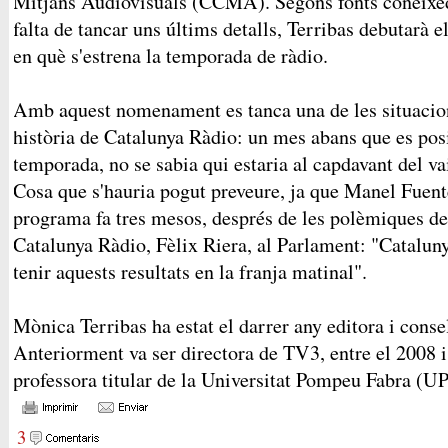
Mitjans Audiovisuals (CCMA). Segons fonts coneixedo
falta de tancar uns últims detalls, Terribas debutarà e
en què s'estrena la temporada de ràdio.
Amb aquest nomenament es tanca una de les situacion
història de Catalunya Ràdio: un mes abans que es pos
temporada, no se sabia qui estaria al capdavant del va
Cosa que s'hauria pogut preveure, ja que Manel Fuent
programa fa tres mesos, després de les polèmiques de
Catalunya Ràdio, Fèlix Riera, al Parlament: "Catalun
tenir aquests resultats en la franja matinal".
Mònica Terribas ha estat el darrer any editora i conse
Anteriorment va ser directora de TV3, entre el 2008 
professora titular de la Universitat Pompeu Fabra (UP
3