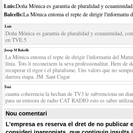
Luis:
Doña Mónica es garantia de pluralidad y ecuanimidad
Balcells:
La Mònica entoma el repte de dirigir l'informatiu de
Luis
Doña Mónica es garantia de pluralidad y ecuanimidad, co
en TVE.5
Josep M Balcells
La Mònica entoma el repte de dirigir l'informatiu del Mat
línia. Tots li reconeixem la seva professionalitat. Hem de 
recuperar el rigor i el pluralisme. Uns valors que no sempr
darrera etapa. JM. Sant Cugat
Toni
cuanta coherencia la hechan de TV3 le subvenciona un dia
para su emisora de radio CAT RADIO esto es saber utilizar
Nou comentari
L'empresa es reserva el dret de no publicar 
consideri inapropiats, que contiguin insults 