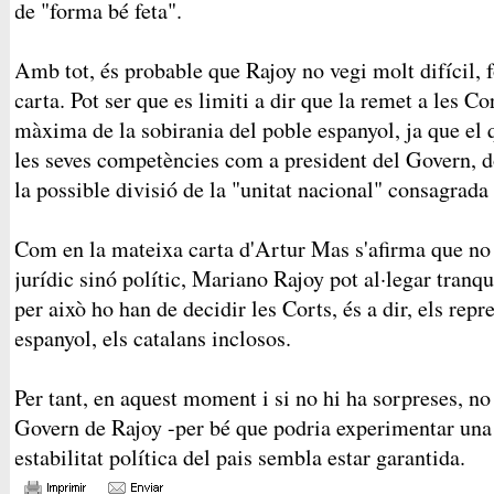
de "forma bé feta".
Amb tot, és probable que Rajoy no vegi molt difícil, 
carta. Pot ser que es limiti a dir que la remet a les C
màxima de la sobirania del poble espanyol, ja que el 
les seves competències com a president del Govern, 
la possible divisió de la "unitat nacional" consagrada
Com en la mateixa carta d'Artur Mas s'afirma que no 
jurídic sinó polític, Mariano Rajoy pot al·legar tran
per això ho han de decidir les Corts, és a dir, els repr
espanyol, els catalans inclosos.
Per tant, en aquest moment i si no hi ha sorpreses, no
Govern de Rajoy -per bé que podria experimentar una 
estabilitat política del pais sembla estar garantida.