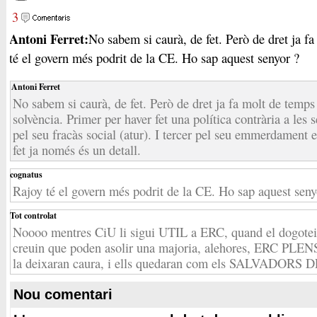
3
Antoni Ferret:
No sabem si caurà, de fet. Però de dret ja fa
té el govern més podrit de la CE. Ho sap aquest senyor ?
Antoni Ferret
No sabem si caurà, de fet. Però de dret ja fa molt de temps
solvència. Primer per haver fet una política contrària a les
pel seu fracàs social (atur). I tercer pel seu emmerdament 
fet ja només és un detall.
cognatus
Rajoy té el govern més podrit de la CE. Ho sap aquest seny
Tot controlat
Noooo mentres CiU li sigui UTIL a ERC, quand el dogotei
creuin que poden asolir una majoria, alehores, ERC 
la deixaran caura, i ells quedaran com els SALVADORS
Nou comentari