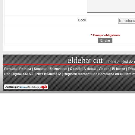
Codi
* Camps obligatoris
Portada
|
Política
|
Societat
|
Entrevistes
|
Opinió
|
A debat
|
Videos
|
El lector
|
Trib
Red Digital XXI S.L | NIF: B63898712 | Registre mercantil de Barcelona en el llibre n