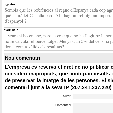
cognatus
Sembla que les referències al regne d'Espanya cada cop ag
què haurà fet Castella perquè hi hagi un rebuig tan importan
d'espanyol ?
Maria BCN
a veure si ho entenc, perque crec que no he llegit be la noti
no se calcular el percentatge. Menys d'un 5% del cens ha pa
donat com a vàlids els resultats?
Nou comentari
L'empresa es reserva el dret de no publicar 
consideri inapropiats, que contiguin insults 
de preservar la imatge de les persones. El s
comentari junt a la seva IP (207.241.237.220)
Autor:
Comentari: