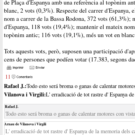
de Plaça d'Espanya amb una referència al topònim ant
blanc, 2 vots (0,3%). Respecte del carrer d'Espanya, el
nom a carrer de la Bassa Rodona, 372 vots (61,3%); 
d'Espanya, 118 vots (19,4%); mantenir el mateix nom
topònim antic; 116 vots (19,1%), més un vot en blanc
Tots aquests vots, però, suposen una participació d'
cens de persones que podíen votar (17.383, segons da
11
Rafael J.:
Todo esto será broma o ganas de calentar motores 
Vilanova i Virgili:
L' erradicació de tot rastre d' Espanya de 
Rafael J.
Todo esto será broma o ganas de calentar motores con vista
Arnau de Vilanova i Virgili
L' erradicació de tot rastre d' Espanya de la memoria dels c